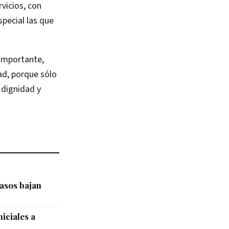
vicios, con
pecial las que
 importante,
ad, porque sólo
 dignidad y
asos bajan
iciales a