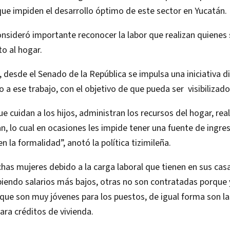
ue impiden el desarrollo óptimo de este sector en Yucatán.
nsideró importante reconocer la labor que realizan quienes
o al hogar.
, desde el Senado de la República se impulsa una iniciativa di
 a ese trabajo, con el objetivo de que pueda ser visibilizad
ue cuidan a los hijos, administran los recursos del hogar, rea
an, lo cual en ocasiones les impide tener una fuente de ingre
n la formalidad”, anotó la política tizimileña.
has mujeres debido a la carga laboral que tienen en sus cas
biendo salarios más bajos, otras no son contratadas porque 
que son muy jóvenes para los puestos, de igual forma son l
ara créditos de vivienda.