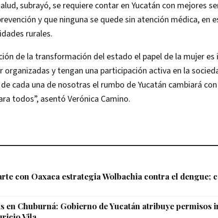
alud, subrayó, se requiere contar en Yucatán con mejores ser
evención y que ninguna se quede sin atención médica, en es
dades rurales.
ción de la transformación del estado el papel de la mujer es
 organizadas y tengan una participación activa en la socied
d de cada una de nosotras el rumbo de Yucatán cambiará con
 para todos”, asentó Verónica Camino.
te con Oaxaca estrategia Wolbachia contra el dengue; c
 en Chuburná: Gobierno de Yucatán atribuye permisos in
ricio Vila