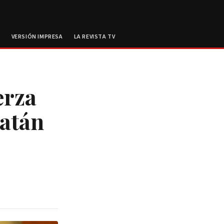
E
VERSIÓN IMPRESA
LA REVISTA TV
erza
catán