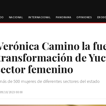
ROO
NACIONAL
INTERNACIONAL
PANORAMA
OPINIONES
EROD
Verónica Camino la fu
 transformación de Yu
 sector femenino
ás de 500 mujeres de diferentes sectores del estado
 09/10/2023 00:00