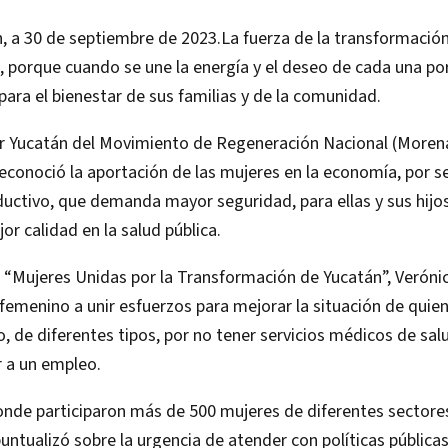
, a 30 de septiembre de 2023.La fuerza de la transformació
, porque cuando se une la energía y el deseo de cada una po
ara el bienestar de sus familias y de la comunidad.
r Yucatán del Movimiento de Regeneración Nacional (Morena
econoció la aportación de las mujeres en la economía, por s
uctivo, que demanda mayor seguridad, para ellas y sus hijo
or calidad en la salud pública.
 “Mujeres Unidas por la Transformación de Yucatán”, Veróni
 femenino a unir esfuerzos para mejorar la situación de quie
o, de diferentes tipos, por no tener servicios médicos de sa
 a un empleo.
onde participaron más de 500 mujeres de diferentes sectore
untualizó sobre la urgencia de atender con políticas pública