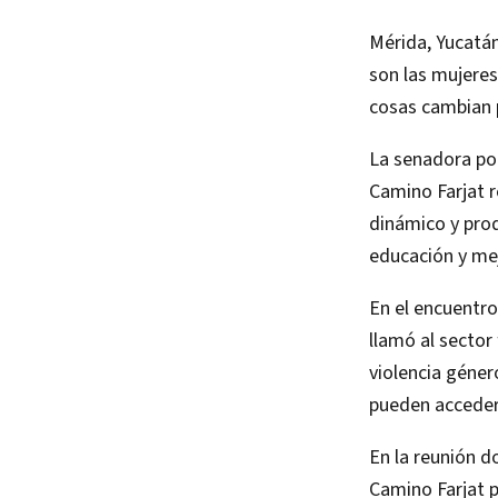
Mérida, Yucatán
son las mujeres
cosas cambian p
La senadora po
Camino Farjat r
dinámico y prod
educación y mej
En el encuentro
llamó al sector
violencia géner
pueden acceder
En la reunión d
Camino Farjat p