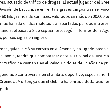
es, acusado de tráfico de drogas. El actual jugador del Gr
ivisión de Escocia, se enfrenta a graves cargos tras ser vinc
 60 kilogramos de cannabis, valorados en más de 700.000 e
ga fue hallada en dos maletas transportadas por dos mujere
landia, el pasado 2 de septiembre, según informes de la Ag
 por sus siglas en inglés)​.
, quien inició su carrera en el Arsenal y ha jugado para va
ailandia, tendrá que comparecer ante el Tribunal de Justicia 
 tráfico de cannabis en el Reino Unido es de 14 años de pris
 generado controversia en el ámbito deportivo, especialment
Greenock Morton, ya que el club no ha emitido declaraciones
gador​.
A