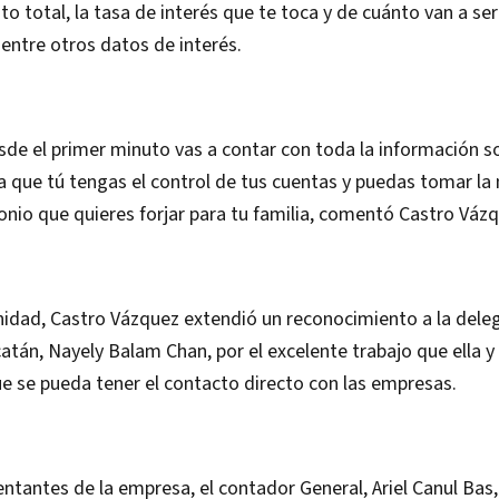
o total, la tasa de interés que te toca y de cuánto van a ser
entre otros datos de interés.
sde el primer minuto vas a contar con toda la información s
a que tú tengas el control de tus cuentas y puedas tomar la
onio que quieres forjar para tu familia, comentó Castro Vázq
nidad, Castro Vázquez extendió un reconocimiento a la dele
catán, Nayely Balam Chan, por el excelente trabajo que ella y 
ue se pueda tener el contacto directo con las empresas.
entantes de la empresa, el contador General, Ariel Canul Bas, 