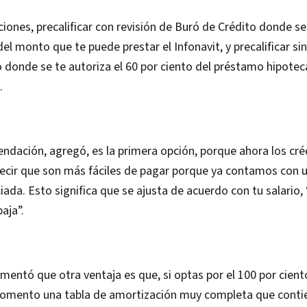
iones, precalificar con revisión de Buró de Crédito donde se 
el monto que te puede prestar el Infonavit, y precalificar sin
 donde se te autoriza el 60 por ciento del préstamo hipoteca
.
ndación, agregó, es la primera opción, porque ahora los cr
decir que son más fáciles de pagar porque ya contamos con 
ciada. Esto significa que se ajusta de acuerdo con tu salario,
aja”.
omentó que otra ventaja es que, si optas por el 100 por cient
momento una tabla de amortización muy completa que conti