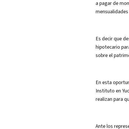
a pagar de mont
mensualidades 
Es decir que de
hipotecario par
sobre el patrim
En esta oportu
Instituto en Yu
realizan para q
Ante los repres