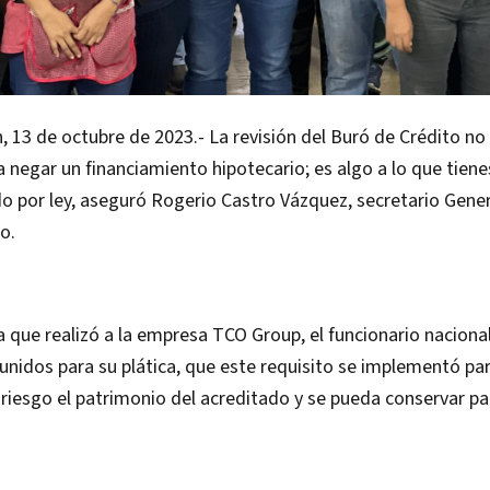
, 13 de octubre de 2023.- La revisión del Buró de Crédito no 
 a negar un financiamiento hipotecario; es algo a lo que tien
o por ley, aseguró Rogerio Castro Vázquez, secretario Gener
o.
ta que realizó a la empresa TCO Group, el funcionario nacional
unidos para su plática, que este requisito se implementó pa
riesgo el patrimonio del acreditado y se pueda conservar pa