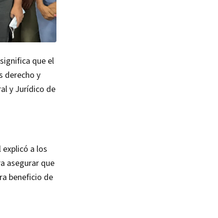
significa que el
es derecho y
al y Jurídico de
 explicó a los
ra asegurar que
ra beneficio de