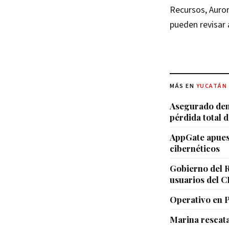
Recursos, Auror
pueden revisar 
MÁS EN
YUCATÁN
Asegurado den
pérdida total d
AppGate apuest
cibernéticos
Gobierno del R
usuarios del 
Operativo en 
Marina rescat