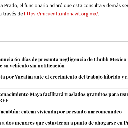
a Prado, el funcionario aclaró que esta consulta y demás ser
a través de
https://micuenta.infonavit.org.mx/
.
uncia 60 días de presunta negligencia de Chubb México 
e su vehículo sin notificación
a por Yucatán ante el crecimiento del trabajo híbrido y 
enacimiento Maya facilitará traslados gratuitos para usu
CREE
Pacabtún: catean vivienda por presunto narcomenudeo
a a dos menores que estuvieron a punto de ahogarse en 