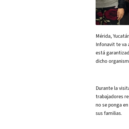
Mérida, Yucatán
Infonavit te va
está garantizad
dicho organism
Durante la visi
trabajadores re
no se ponga en 
sus familias.