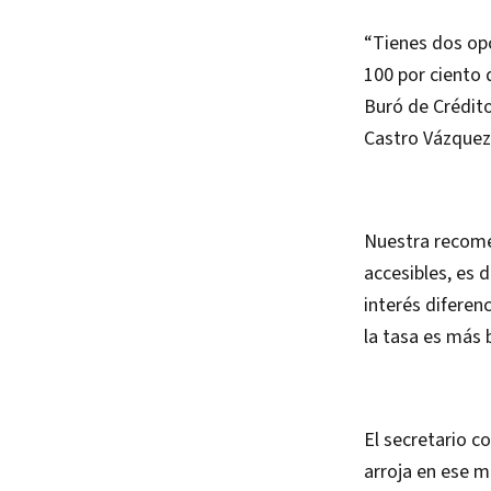
“Tienes dos opc
100 por ciento d
Buró de Crédito
Castro Vázquez
Nuestra recome
accesibles, es 
interés diferen
la tasa es más b
El secretario c
arroja en ese 