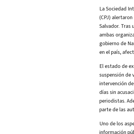
La Sociedad Int
(CPJ) alertaron
Salvador. Tras 
ambas organiza
gobierno de Na
en el país, af
El estado de ex
suspensión de v
intervención de
días sin acusac
periodistas. Ad
parte de las au
Uno de los aspe
información púb