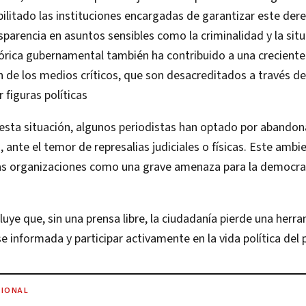
ilitado las instituciones encargadas de garantizar este dere
nsparencia en asuntos sensibles como la criminalidad y la sit
tórica gubernamental también ha contribuido a una creciente
n de los medios críticos, que son desacreditados a través 
figuras políticas​
esta situación, algunos periodistas han optado por abandona
s, ante el temor de represalias judiciales o físicas. Este ambi
 las organizaciones como una grave amenaza para la democra
luye que, sin una prensa libre, la ciudadanía pierde una herr
 informada y participar activamente en la vida política del p
CIONAL