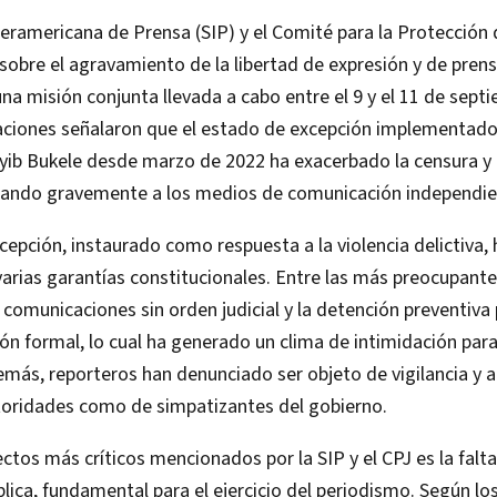
eramericana de Prensa (SIP) y el Comité para la Protección 
 sobre el agravamiento de la libertad de expresión y de prens
una misión conjunta llevada a cabo entre el 9 y el 11 de sept
ciones señalaron que el estado de excepción implementado 
yib Bukele desde marzo de 2022 ha exacerbado la censura y 
ectando gravemente a los medios de comunicación independie
cepción, instaurado como respuesta a la violencia delictiva, 
arias garantías constitucionales. Entre las más preocupante
 comunicaciones sin orden judicial y la detención preventiva
ión formal, lo cual ha generado un clima de intimidación para
emás, reporteros han denunciado ser objeto de vigilancia y 
toridades como de simpatizantes del gobierno​.
ctos más críticos mencionados por la SIP y el CPJ es la falt
lica, fundamental para el ejercicio del periodismo. Según los