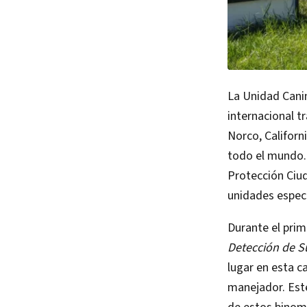
La Unidad Canin
internacional t
Norco, Californ
todo el mundo. 
Protección Ciud
unidades especi
Durante el prim
Detección de S
lugar en esta c
manejador. Este