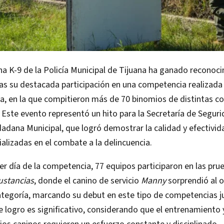
a K-9 de la Policía Municipal de Tijuana ha ganado reconoc
ras su destacada participación en una competencia realizada 
ia, en la que compitieron más de 70 binomios de distintas c
Este evento representó un hito para la Secretaría de Seguri
adana Municipal, que logró demostrar la calidad y efectivid
alizadas en el combate a la delincuencia.
er día de la competencia, 77 equipos participaron en las pru
ustancias
, donde el canino de servicio
Manny
sorprendió al o
ategoría, marcando su debut en este tipo de competencias j
 logro es significativo, considerando que el entrenamiento 