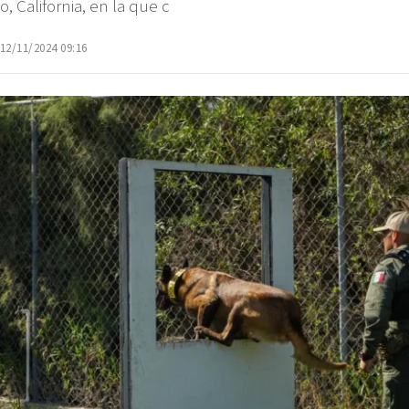
o, California, en la que c
 12/11/2024 09:16