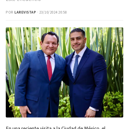
POR
LAREVISTAP
· 23/10/2024 20:58
En una reciente visita a la Ciudad de México, el