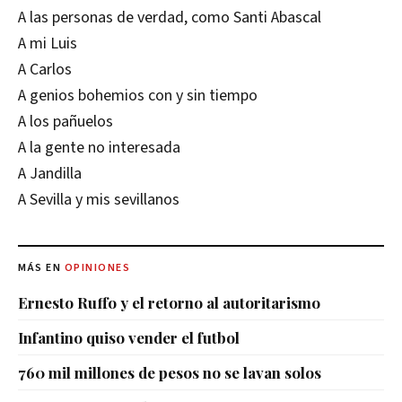
A las personas de verdad, como Santi Abascal
A mi Luis
A Carlos
A genios bohemios con y sin tiempo
A los pañuelos
A la gente no interesada
A Jandilla
A Sevilla y mis sevillanos
MÁS EN
OPINIONES
Ernesto Ruffo y el retorno al autoritarismo
Infantino quiso vender el futbol
760 mil millones de pesos no se lavan solos