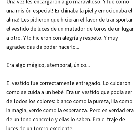
Una vez les encargaron algo maravilloso. Y fue como
una misión especial! Enchinaba la piel y emocionaba el
alma! Les pidieron que hicieran el favor de transportar
el vestido de luces de un matador de toros de un lugar
a otro. Y lo hicieron con alegría y respeto. Y muy
agradecidas de poder hacerlo...
Era algo mágico, atemporal, único...
El vestido fue correctamente entregado. Lo cuidaron
como se cuida a un bebé. Era un vestido que podía ser
de todos los colores: blanco como la pureza, lila como
la magia, verde como la esperanza. Pero en verdad era
de un tono concreto y ellas lo saben. Era el traje de
luces de un torero excelente...