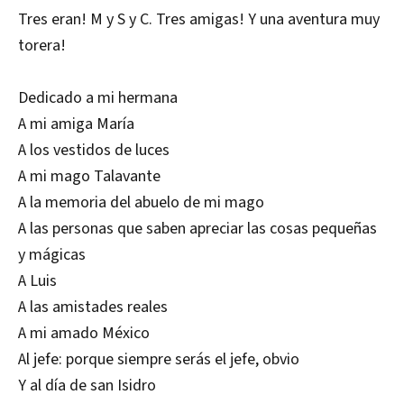
Tres eran! M y S y C. Tres amigas! Y una aventura muy
torera!
Dedicado a mi hermana
A mi amiga María
A los vestidos de luces
A mi mago Talavante
A la memoria del abuelo de mi mago
A las personas que saben apreciar las cosas pequeñas
y mágicas
A Luis
A las amistades reales
A mi amado México
Al jefe: porque siempre serás el jefe, obvio
Y al día de san Isidro