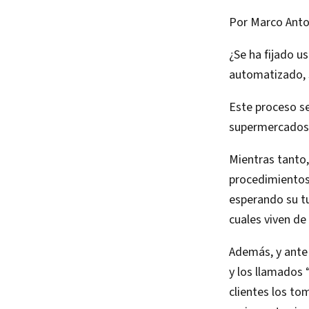
Por Marco Anto
¿Se ha fijado u
automatizado, s
Este proceso se
supermercados 
Mientras tanto,
procedimientos 
esperando su t
cuales viven de
Además, y ante 
y los llamados 
clientes los to