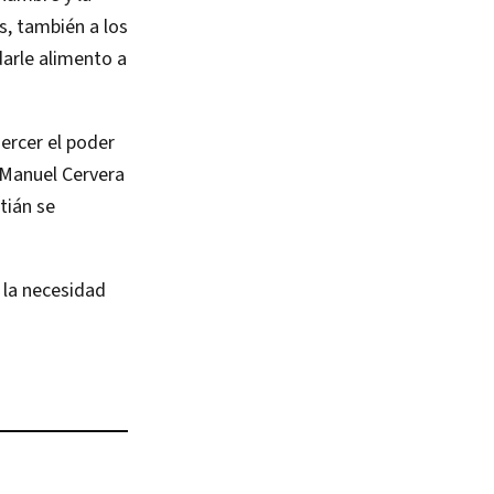
, también a los
darle alimento a
ercer el poder
 Manuel Cervera
tián se
 la necesidad