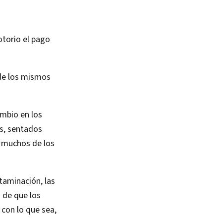
otorio el pago
 de los mismos
ambio en los
os, sentados
 muchos de los
taminación, las
n de que los
 con lo que sea,