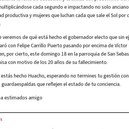
ultiplicándose cada segundo e impactando no solo ancianos
 productiva y mujeres que luchan cada que sale el Sol por 
.
 veremos de qué está hecho el gobernador electo que sin ej
ró con Felipe Carrillo Puerto pasando por encima de Víctor
n, por cierto, este domingo 18 en la parroquia de San Sebas
isa con motivo de los 20 años de su fallecimiento.
estás hecho Huacho, esperando no termines tu gestión con
 guardaespaldas que reflejen el estado de tu conciencia.
ma estimados amigo
ES