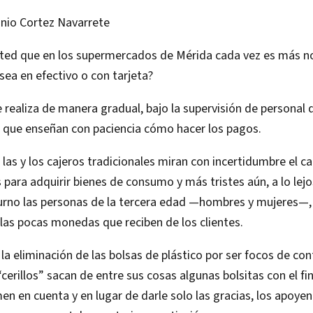
nio Cortez Navarrete
sted que en los supermercados de Mérida cada vez es más n
ea en efectivo o con tarjeta?
 realiza de manera gradual, bajo la supervisión de personal
que enseñan con paciencia cómo hacer los pagos.
 las y los cajeros tradicionales miran con incertidumbre el c
para adquirir bienes de consumo y más tristes aún, a lo lej
urno las personas de la tercera edad —hombres y mujeres—,
 las pocas monedas que reciben de los clientes.
la eliminación de las bolsas de plástico por ser focos de con
“cerillos” sacan de entre sus cosas algunas bolsitas con el fi
men en cuenta y en lugar de darle solo las gracias, los apoyen