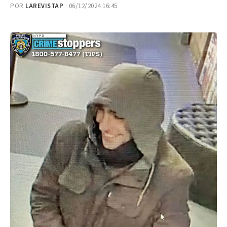
POR
LAREVISTAP
· 06/12/2024 16:45