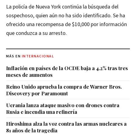
La policía de Nueva York continúa la búsqueda del
sospechoso, quien aún no ha sido identificado. Se ha
ofrecido una recompensa de $10,000 por información
que conduzca a su arresto.
MÁS EN
INTERNACIONAL
Inflación en países de la OCDE baja a 4.2% tras tres
meses de aumentos
Reino Unido aprueba la compra de Warner Bros.
Discovery por Paramount
Ucrania lanza ataque masivo con drones contra
Rusia e incendia una refinería
Hiroshima alza la voz contra las armas nucleares a
81 años de la tragedia