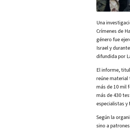
Una investigaci
Crímenes de Ham
género fue ejer
Israel y durant
difundida por L
El informe, tit
reúne material 
más de 10 mil f
más de 430 test
especialistas y 
Según la organ
sino a patrones