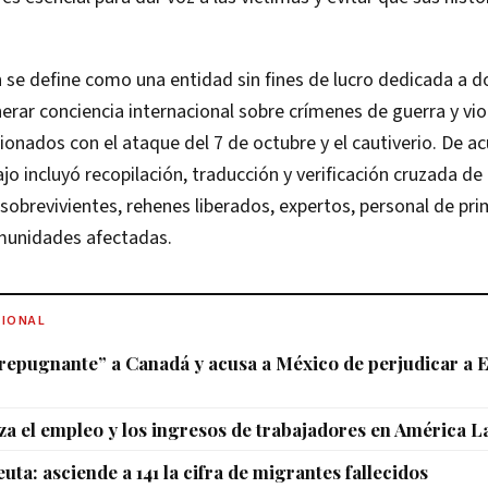
 se define como una entidad sin fines de lucro dedicada a 
nerar conciencia internacional sobre crímenes de guerra y vio
ionados con el ataque del 7 de octubre y el cautiverio. De a
bajo incluyó recopilación, traducción y verificación cruzada d
sobrevivientes, rehenes liberados, expertos, personal de pri
omunidades afectadas.
CIONAL
repugnante” a Canadá y acusa a México de perjudicar a 
a el empleo y los ingresos de trabajadores en América L
ta: asciende a 141 la cifra de migrantes fallecidos