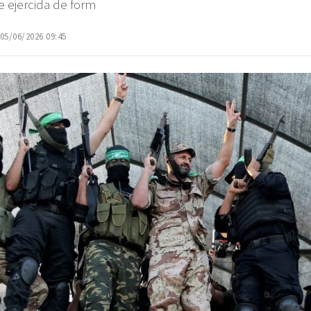
e ejercida de form
 05/06/2026 09:45