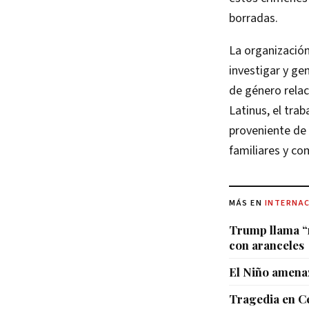
borradas.
La organización
investigar y ge
de género relac
Latinus, el tra
proveniente de 
familiares y c
MÁS EN
INTERNA
Trump llama “
con aranceles
El Niño amenaz
Tragedia en Ceu