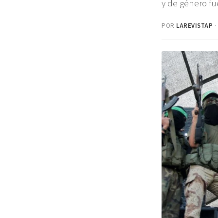
y de género fu
POR
LAREVISTAP
·