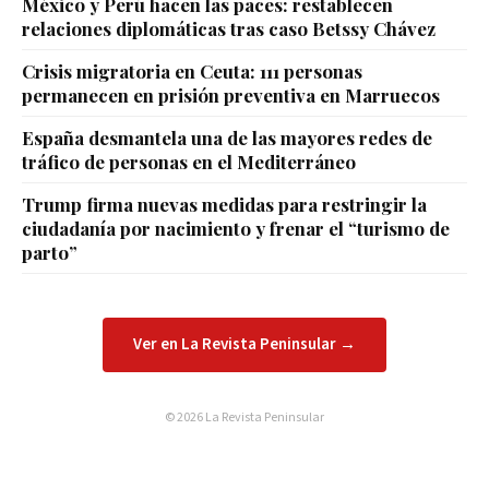
México y Perú hacen las paces: restablecen
relaciones diplomáticas tras caso Betssy Chávez
Crisis migratoria en Ceuta: 111 personas
permanecen en prisión preventiva en Marruecos
España desmantela una de las mayores redes de
tráfico de personas en el Mediterráneo
Trump firma nuevas medidas para restringir la
ciudadanía por nacimiento y frenar el “turismo de
parto”
Ver en La Revista Peninsular →
© 2026 La Revista Peninsular