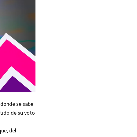
a donde se sabe
ntido de su voto
que, del