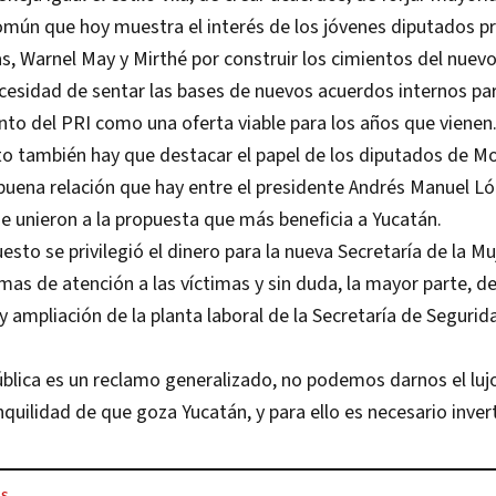
mún que hoy muestra el interés de los jóvenes diputados prii
jas, Warnel May y Mirthé por construir los cimientos del nuevo
ecesidad de sentar las bases de nuevos acuerdos internos par
to del PRI como una oferta viable para los años que vienen
to también hay que destacar el papel de los diputados de M
 buena relación que hay entre el presidente Andrés Manuel L
e unieron a la propuesta que más beneficia a Yucatán.
esto se privilegió el dinero para la nueva Secretaría de la Mu
mas de atención a las víctimas y sin duda, la mayor parte, de
 ampliación de la planta laboral de la Secretaría de Segurid
blica es un reclamo generalizado, no podemos darnos el lujo
nquilidad de que goza Yucatán, y para ello es necesario invert