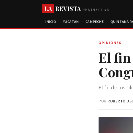
LA
REVISTA
PENINSULAR
INICIO
YUCATÁN
CAMPECHE
QUINTANA 
OPINIONES
El fin
Cong
El fin de los 
POR
ROBERTO US