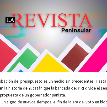
robación del presupuesto es un hecho sin precedentes. Hast
en la historia de Yucatán que la bancada del PRI divide el se
 propuesta de un gobernador panista.
 un signo de nuevos tiempos, el fin de la era del voto en blo