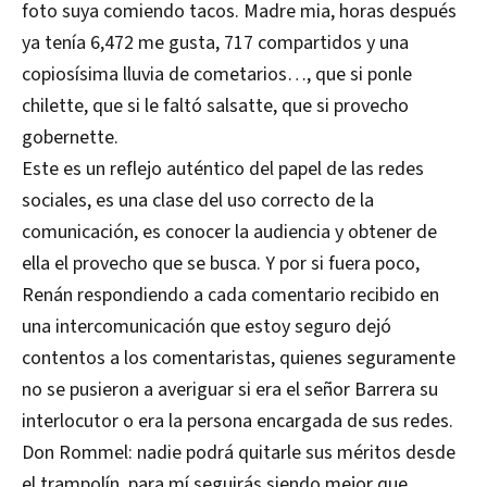
foto suya comiendo tacos. Madre mia, horas después
ya tenía 6,472 me gusta, 717 compartidos y una
copiosísima lluvia de cometarios…, que si ponle
chilette, que si le faltó salsatte, que si provecho
gobernette.
Este es un reflejo auténtico del papel de las redes
sociales, es una clase del uso correcto de la
comunicación, es conocer la audiencia y obtener de
ella el provecho que se busca. Y por si fuera poco,
Renán respondiendo a cada comentario recibido en
una intercomunicación que estoy seguro dejó
contentos a los comentaristas, quienes seguramente
no se pusieron a averiguar si era el señor Barrera su
interlocutor o era la persona encargada de sus redes.
Don Rommel: nadie podrá quitarle sus méritos desde
el trampolín, para mí seguirás siendo mejor que