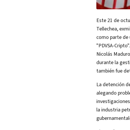
Este 21 de octu
Tellechea, exmi
como parte de 
"PDVSA-Cripto".
Nicolás Maduro,
durante la gest
también fue det
La detención de
alegando proble
investigaciones
la industria pe
gubernamentales