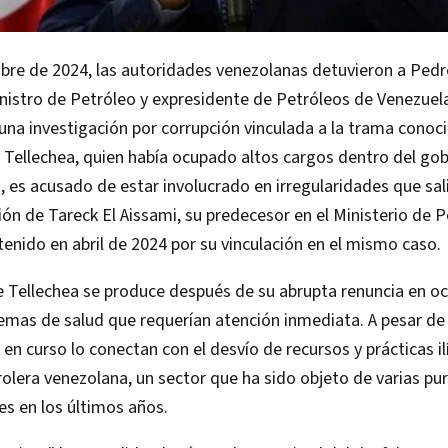
bre de 2024, las autoridades venezolanas detuvieron a Pedr
nistro de Petróleo y expresidente de Petróleos de Venezuel
una investigación por corrupción vinculada a la trama cono
 Tellechea, quien había ocupado altos cargos dentro del go
 es acusado de estar involucrado en irregularidades que sali
ión de Tareck El Aissami, su predecesor en el Ministerio de P
enido en abril de 2024 por su vinculación en el mismo caso.
 Tellechea se produce después de su abrupta renuncia en oc
mas de salud que requerían atención inmediata. A pesar de e
 en curso lo conectan con el desvío de recursos y prácticas il
trolera venezolana, un sector que ha sido objeto de varias pu
 en los últimos años.​