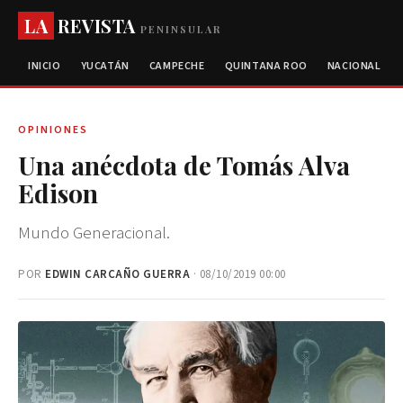
LA
REVISTA
PENINSULAR
INICIO
YUCATÁN
CAMPECHE
QUINTANA ROO
NACIONAL
OPINIONES
Una anécdota de Tomás Alva
Edison
Mundo Generacional.
POR
EDWIN CARCAÑO GUERRA
· 08/10/2019 00:00