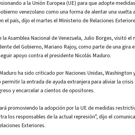
esionando a la Unión Europea (UE) para que adopte medidas
obierno venezolano como una forma de alentar una vuelta a
n el país, dijo el martes el Ministerio de Relaciones Exterior
e la Asamblea Nacional de Venezuela, Julio Borges, visitó el
dente del Gobierno, Mariano Rajoy, como parte de una gira e
eguir apoyo contra el presidente Nicolás Maduro.
Maduro ha sido criticado por Naciones Unidas, Washington y
 permitir la entrada de ayuda extranjera para aliviar la crisi
greso y encarcelar a cientos de opositores.
rá promoviendo la adopción por la UE de medidas restrictiv
ntra los responsables de la actual represión", dijo el comunic
elaciones Exteriores.