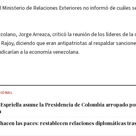
 Ministerio de Relaciones Exteriores no informó de cuáles se
ezolano, Jorge Arreaza, criticó la reunión de los líderes de la
Rajoy, diciendo que eran antipatriotas al respaldar sancione
udicarían a la economía venezolana.
CIONAL
 Espriella asume la Presidencia de Colombia arropado por
a
hacen las paces: restablecen relaciones diplomáticas tra