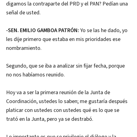
digamos la contraparte del PRD y el PAN? Pedían una
señal de usted.
-SEN. EMILIO GAMBOA PATRÓN:
Yo se las he dado, yo
les dije primero que estaba en mis prioridades ese
nombramiento.
Segundo, que se iba a analizar sin fijar fecha, porque
no nos habíamos reunido.
Hoy va a ser la primera reunión de la Junta de
Coordinación, ustedes lo saben; me gustaría después
platicar con ustedes con ustedes qué es lo que se
trató en la Junta, pero ya se destrabó.
Lo importante es que se privilegie el diálogo y la