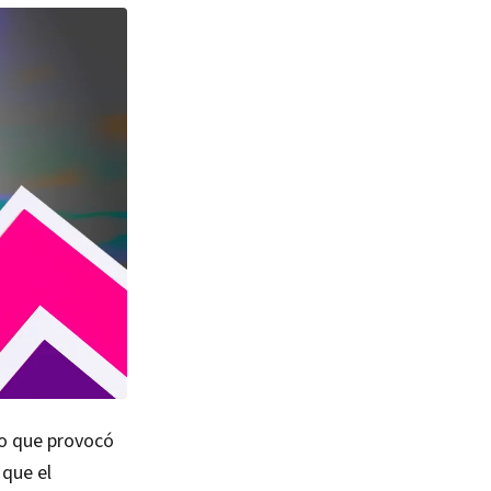
 lo que provocó
 que el