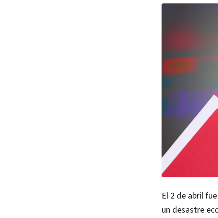
El 2 de abril f
un desastre eco