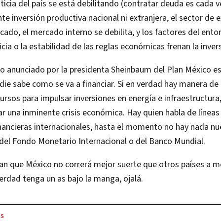
ticia del país se está debilitando (contratar deuda es cada 
ente inversión productiva nacional ni extranjera, el sector de
cado, el mercado interno se debilita, y los factores del ent
cia o la estabilidad de las reglas económicas frenan la inver
to anunciado por la presidenta Sheinbaum del Plan México e
adie sabe como se va a financiar. Si en verdad hay manera de 
ursos para impulsar inversiones en energía e infraestructura
r una inminente crisis económica. Hay quien habla de líneas
inancieras internacionales, hasta el momento no hay nada n
 del Fondo Monetario Internacional o del Banco Mundial.
an que México no correrá mejor suerte que otros países a m
erdad tenga un as bajo la manga, ojalá.
ES