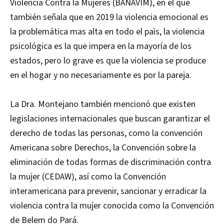
Violencia Contra la Mujeres (BANAVIM), en el que
también señala que en 2019 la violencia emocional es
la problemática mas alta en todo el paìs, la violencia
psicológica es la que impera en la mayoría de los
estados, pero lo grave es que la violencia se produce
en el hogar y no necesariamente es por la pareja.
La Dra. Montejano también mencionó que existen
legislaciones internacionales que buscan garantizar el
derecho de todas las personas, como la convención
Americana sobre Derechos, la Convención sobre la
eliminación de todas formas de discriminación contra
la mujer (CEDAW), así como la Convención
interamericana para prevenir, sancionar y erradicar la
violencia contra la mujer conocida como la Convención
de Belem do Pará.