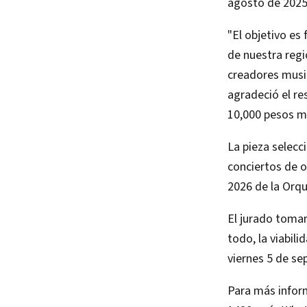
agosto de 2025 
"El objetivo es 
de nuestra reg
creadores musi
agradeció el re
10,000 pesos m
La pieza selecc
conciertos de 
2026 de la Orqu
El jurado tomar
todo, la viabili
viernes 5 de se
Para más infor