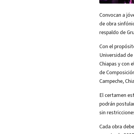
Convocan a jóv
de obra sinfóni
respaldo de Gr
Con el propósito
Universidad de 
Chiapas y con e
de Composición 
Campeche, Chia
El certamen est
podrán postular
sin restriccione
Cada obra debe