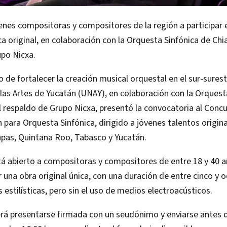
enes compositoras y compositores de la región a participar
ca original, en colaboración con la Orquesta Sinfónica de Chi
upo Nicxa.
 de fortalecer la creación musical orquestal en el sur-sureste
las Artes de Yucatán (UNAY), en colaboración con la Orquest
l respaldo de Grupo Nicxa, presentó la convocatoria al Conc
para Orquesta Sinfónica, dirigido a jóvenes talentos origin
pas, Quintana Roo, Tabasco y Yucatán.
á abierto a compositoras y compositores de entre 18 y 40 a
 una obra original única, con una duración de entre cinco y 
s estilísticas, pero sin el uso de medios electroacústicos.
rá presentarse firmada con un seudónimo y enviarse antes d