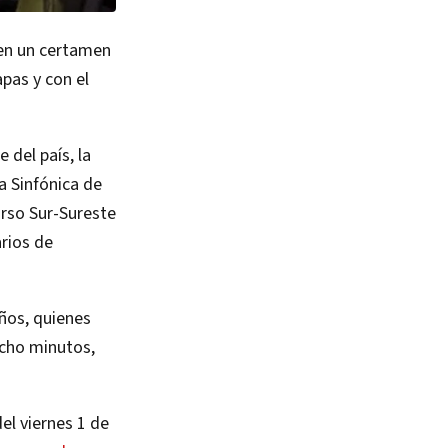
 en un certamen
apas y con el
 del país, la
a Sinfónica de
urso Sur-Sureste
arios de
ños, quienes
ocho minutos,
el viernes 1 de