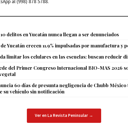
sApp al (998) 878 5788.
10 delitos en Yucatán nunca llegan a ser denunciados
de Yucatán crecen 11.9% impulsadas por manufactura y p
da limitar los celulares en las escuelas: buscan reducir d
sede del Primer Congreso Internacional BIO-MAS 2026 s
vegetal
uncia 60 días de presunta negligencia de Chubb México 
e su vehículo sin notificación
Ver en La Revista Peninsular →