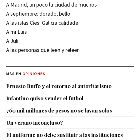
A Madrid, un poco la ciudad de muchos
A septiembre: dorado, bello
A las islas Cíes. Galicia calidade
A mi Luis
A Juli
A las personas que leen y releen
MÁS EN
OPINIONES
Ernesto Ruffo y el retorno al autoritarismo
Infantino quiso vender el futbol
760 mil millones de pesos no se lavan solos
Un verano inconcluso?
El uniforme no debe sustituir a las instituciones