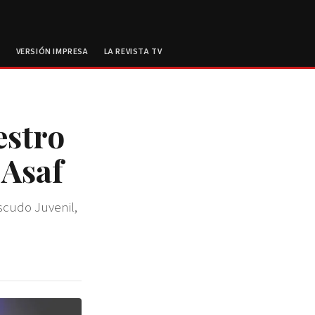
E
VERSIÓN IMPRESA
LA REVISTA TV
estro
 Asaf
scudo Juvenil,