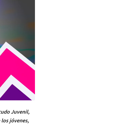
cudo Juvenil,
 los jóvenes,