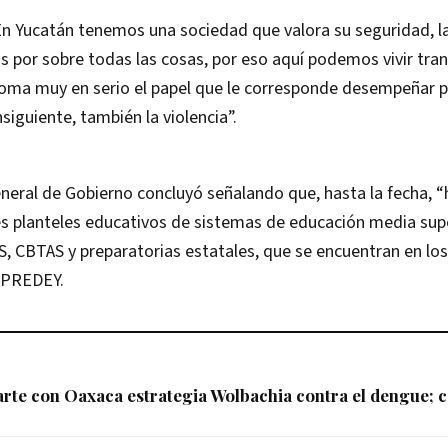
 Yucatán tenemos una sociedad que valora su seguridad, la 
s por sobre todas las cosas, por eso aquí podemos vivir tra
oma muy en serio el papel que le corresponde desempeñar pa
nsiguiente, también la violencia”.
eneral de Gobierno concluyó señalando que, hasta la fecha,
es planteles educativos de sistemas de educación media sup
 CBTAS y preparatorias estatales, que se encuentran en lo
EPREDEY.
te con Oaxaca estrategia Wolbachia contra el dengue; c