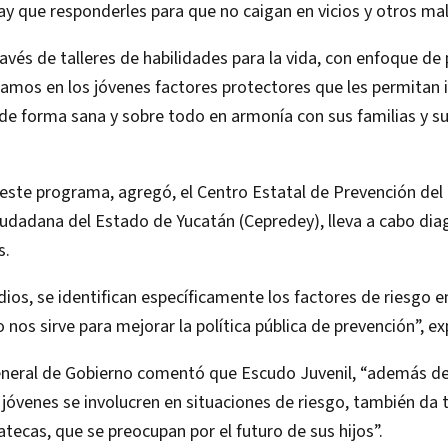
ay que responderles para que no caigan en vicios y otros mal
ravés de talleres de habilidades para la vida, con enfoque de 
ramos en los jóvenes factores protectores que les permitan 
 de forma sana y sobre todo en armonía con sus familias y s
este programa, agregó, el Centro Estatal de Prevención del 
iudadana del Estado de Yucatán (Cepredey), lleva a cabo dia
s.
ios, se identifican específicamente los factores de riesgo e
 nos sirve para mejorar la política pública de prevención”, ex
eneral de Gobierno comentó que Escudo Juvenil, “además de 
s jóvenes se involucren en situaciones de riesgo, también da 
atecas, que se preocupan por el futuro de sus hijos”.