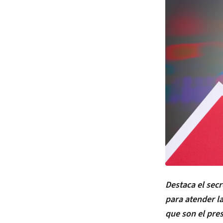
Destaca el sec
para atender l
que son el pres