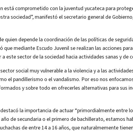
n está comprometido con la juventud yucateca para protege
estra sociedad”, manifestó el secretario general de Gobiern
 de quien depende la coordinación de las políticas de segurid
ó que mediante Escudo Juvenil se realizan las acciones para 
ar a este sector de la sociedad hacia actividades sanas y de c
sector social muy vulnerable a la violencia y a las actividades
mo el pandillerismo o el vandalismo. Por eso nos enfocamo
ormados y sobre todo en ofrecerles alternativas para sus in
destacó la importancia de actuar “primordialmente entre l
r año de secundaria o el primero de bachillerato, estamos h
chachas de entre 14 a 16 años, que naturalmemente tiene