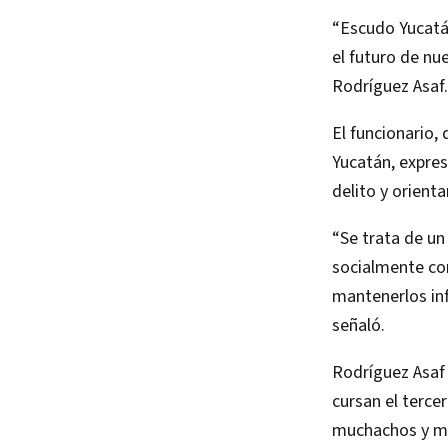
“Escudo Yucatá
el futuro de nu
Rodríguez Asaf.
El funcionario,
Yucatán, expres
delito y orient
“Se trata de un 
socialmente co
mantenerlos inf
señaló.
Rodríguez Asaf 
cursan el terce
muchachos y mu