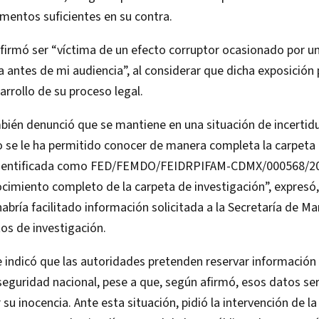
ementos suficientes en su contra.
firmó ser “víctima de un efecto corruptor ocasionado por u
a antes de mi audiencia”, al considerar que dicha exposición 
arrollo de su proceso legal.
mbién denunció que se mantiene en una situación de incertid
o se le ha permitido conocer de manera completa la carpeta
 identificada como FED/FEMDO/FEIDRPIFAM-CDMX/000568/20
cimiento completo de la carpeta de investigación”, expresó,
abría facilitado información solicitada a la Secretaría de M
tos de investigación.
e indicó que las autoridades pretenden reservar información 
guridad nacional, pese a que, según afirmó, esos datos ser
su inocencia. Ante esta situación, pidió la intervención de l