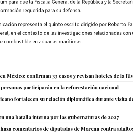
um para que la Fiscalía General de la República y la Secretar
formación requerida para su defensa.
cación representa el quinto escrito dirigido por Roberto Fa
ral, en el contexto de las investigaciones relacionadas con
 de combustible en aduanas marítimas.
L
 en México: confirman 33 casos y revisan hoteles de la Ri
 personas participarán en la reforestación nacional
ticano fortalecen su relación diplomática durante visita d
n una batalla interna por las gubernaturas de 2027
haza comentarios de diputadas de Morena contra adulto