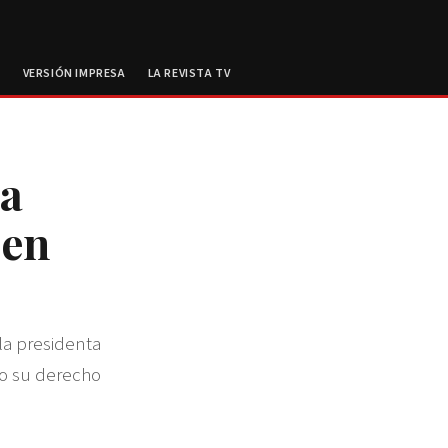
E
VERSIÓN IMPRESA
LA REVISTA TV
sa
 en
la presidenta
do su derecho