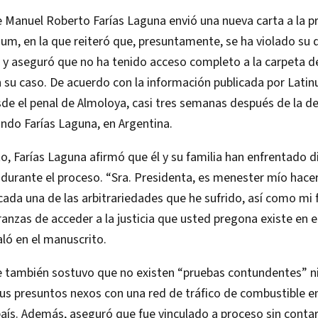
e Manuel Roberto Farías Laguna envió una nueva carta a la p
um, en la que reiteró que, presuntamente, se ha violado su 
y aseguró que no ha tenido acceso completo a la carpeta de
 su caso. De acuerdo con la información publicada por Latinus
de el penal de Almoloya, casi tres semanas después de la d
ndo Farías Laguna, en Argentina.
, Farías Laguna afirmó que él y su familia han enfrentado d
 durante el proceso. “Sra. Presidenta, es menester mío hace
cada una de las arbitrariedades que he sufrido, así como mi 
ranzas de acceder a la justicia que usted pregona existe en 
ló en el manuscrito.
te también sostuvo que no existen “pruebas contundentes” 
sus presuntos nexos con una red de tráfico de combustible 
aís. Además, aseguró que fue vinculado a proceso sin contar