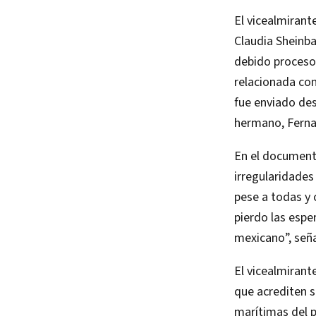
El vicealmirant
Claudia Sheinba
debido proceso 
relacionada con
fue enviado des
hermano, Ferna
En el documento
irregularidades
pese a todas y 
pierdo las espe
mexicano”, seña
El vicealmiran
que acrediten 
marítimas del p