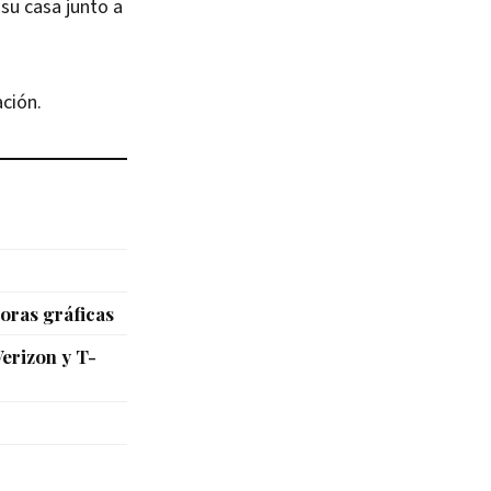
su casa junto a
ción.
oras gráficas
erizon y T-