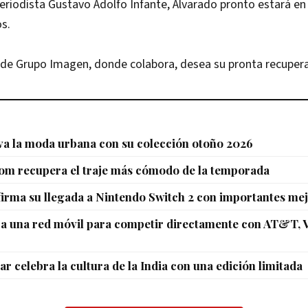
eriodista Gustavo Adolfo Infante, Alvarado pronto estará en 
os.
 de Grupo Imagen, donde colabora, desea su pronta recupera
va la moda urbana con su colección otoño 2026
oom recupera el traje más cómodo de la temporada
irma su llegada a Nintendo Switch 2 con importantes mej
a una red móvil para competir directamente con AT&T, V
r celebra la cultura de la India con una edición limitada