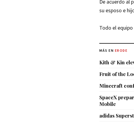
De acuerdo al p
su esposo e hij
Todo el equipo
MÁS EN
ERODE
Kith & Kin ele
Fruit of the L
Minecraft conf
SpaceX prepar
Mobile
adidas Supersta