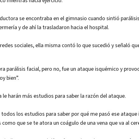
o mientras hacía ejercicio.
uctora se encontraba en el gimnasio cuando sintió parálisis 
fermería y de ahí la trasladaron hacia el hospital.
 redes sociales, ella misma contó lo que sucedió y señaló qu
ra parálisis facial, pero no, fue un ataque isquémico y provoc
oy bien”.
 le harán más estudios para saber la razón del ataque.
 todos los estudios para saber por qué me pasó ese ataque
como que se te atora un coágulo de una vena que va al cer