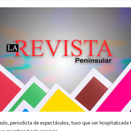
ado, periodista de espectáculos, tuvo que ser hospitalizada t